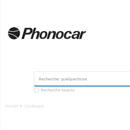
Recherche exacte
Accueil
Catalogue