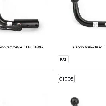
aino removibile - TAKE AWAY
Gancio traino fisso - 
FIAT
01005