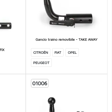
Gancio traino removibile - TAKE AWAY
FIX
CITROËN
FIAT
OPEL
PEUGEOT
01006