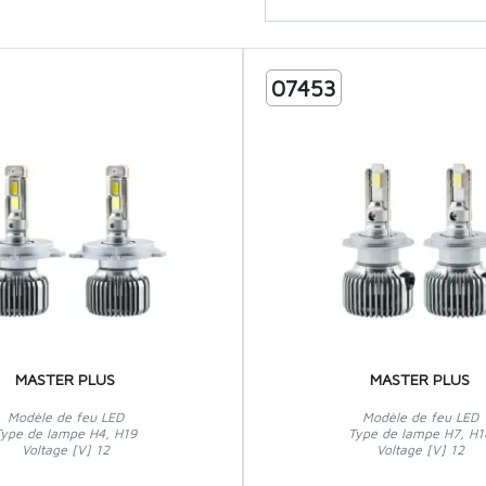
07453
MASTER PLUS
MASTER PLUS
Modèle de feu LED
Modèle de feu LED
Type de lampe H4, H19
Type de lampe H7, H1
Voltage [V] 12
Voltage [V] 12