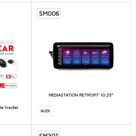
SM006
MEDIASTATION RETROFIT 10.25”
le tracker
AUDI
SM301