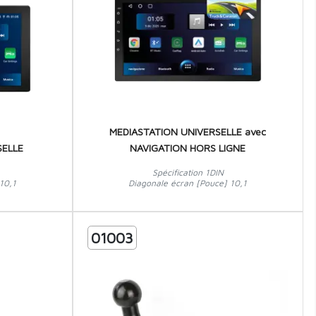
MEDIASTATION UNIVERSELLE avec
SELLE
NAVIGATION HORS LIGNE
Spécification 1DIN
10,1
Diagonale écran [Pouce] 10,1
01003