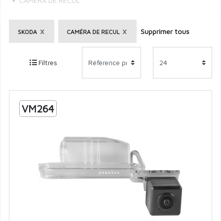
CAMÉRA DE RECUL
×
×
Supprimer tous
SKODA
CAMÉRA DE RECUL
Filtres
VM264