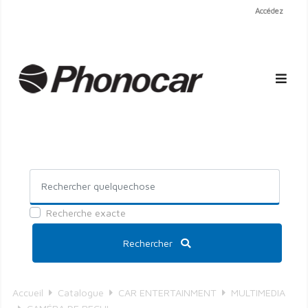
Accédez
Recherche exacte
Rechercher
Accueil
Catalogue
CAR ENTERTAINMENT
MULTIMEDIA