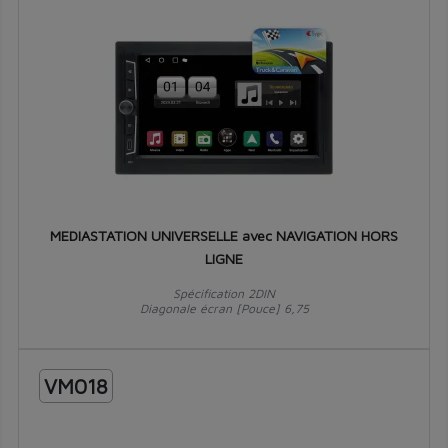
MEDIASTATION UNIVERSELLE avec NAVIGATION HORS
LIGNE
Spécification 2DIN
Diagonale écran [Pouce] 6,75
VM018