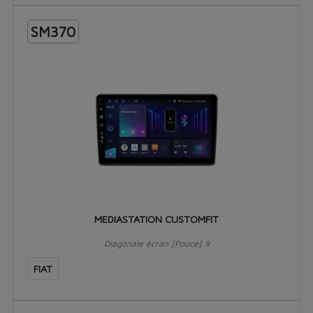
SM370
MEDIASTATION CUSTOMFIT
Diagonale écran [Pouce] 9
FIAT