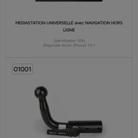
MEDIASTATION UNIVERSELLE avec NAVIGATION HORS
LIGNE
Spécification 1DIN
Diagonale écran [Pouce] 10,1
01001