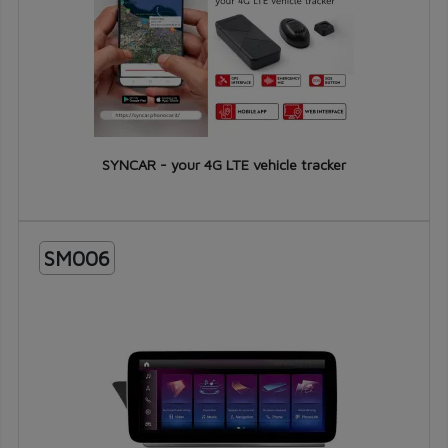
SYNCAR - your 4G LTE vehicle tracker
SM006