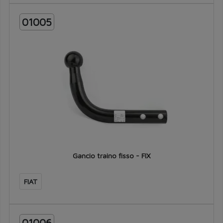
01005
Gancio traino fisso - FIX
FIAT
01006