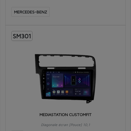
MERCEDES-BENZ
SM301
MEDIASTATION CUSTOMFIT
Diagonale écran [Pouce] 10,1