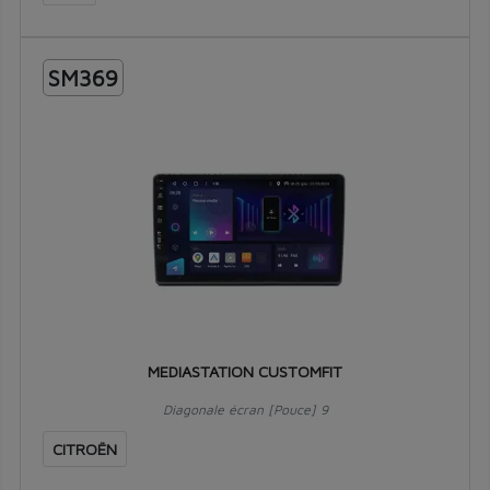
SM369
MEDIASTATION CUSTOMFIT
Diagonale écran [Pouce] 9
CITROËN