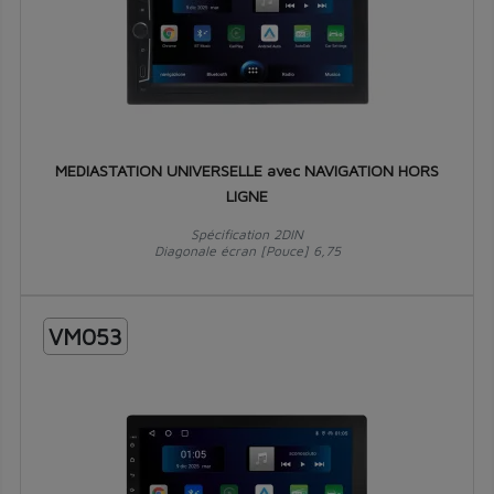
MEDIASTATION UNIVERSELLE avec NAVIGATION HORS
LIGNE
Spécification 2DIN
Diagonale écran [Pouce] 6,75
VM053