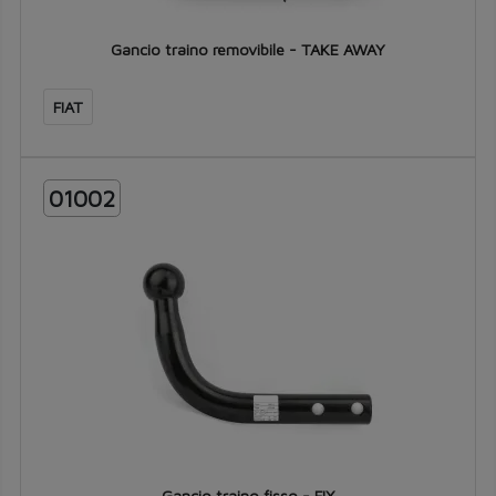
Gancio traino removibile - TAKE AWAY
FIAT
01002
Gancio traino fisso - FIX