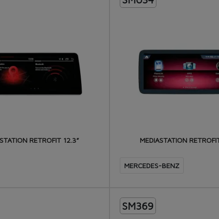
STATION RETROFIT 12.3”
MEDIASTATION RETROFIT
MERCEDES-BENZ
SM369