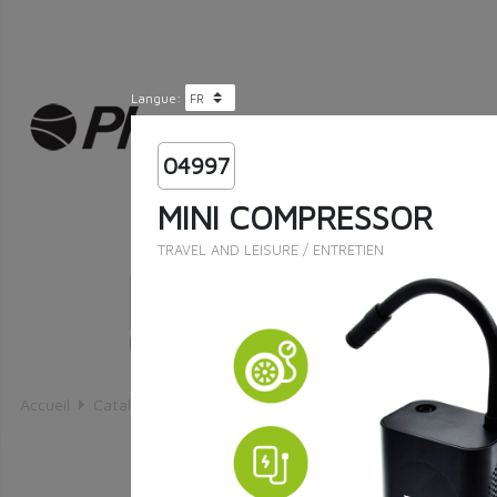
Langue:
04997
MINI COMPRESSOR
TRAVEL AND LEISURE
/
ENTRETIEN
Recherche exacte
Accueil
Catalogue