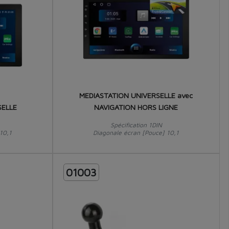
MEDIASTATION UNIVERSELLE avec
SELLE
NAVIGATION HORS LIGNE
Spécification 1DIN
10,1
Diagonale écran [Pouce] 10,1
01003