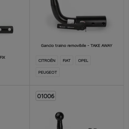
Gancio traino removibile - TAKE AWAY
FIX
CITROËN
FIAT
OPEL
PEUGEOT
01006