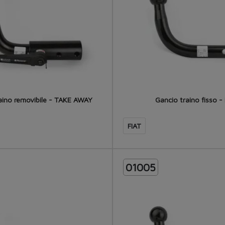
aino removibile - TAKE AWAY
Gancio traino fisso - 
FIAT
01005