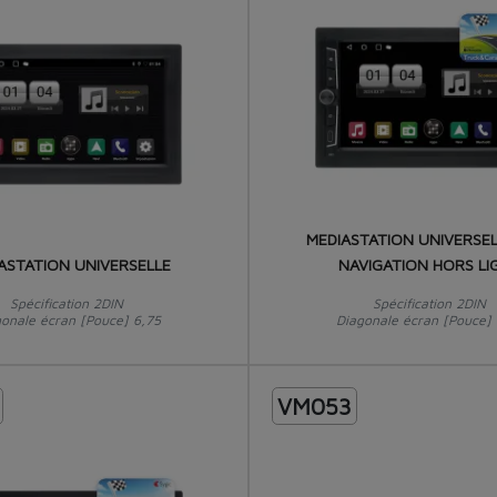
MEDIASTATION UNIVERSEL
ASTATION UNIVERSELLE
NAVIGATION HORS LI
Spécification 2DIN
Spécification 2DIN
gonale écran [Pouce] 6,75
Diagonale écran [Pouce] 
VM053