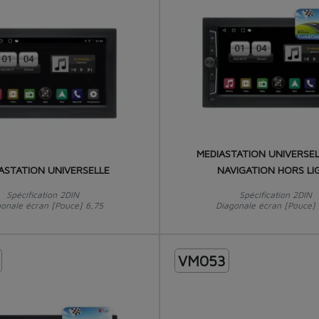
MEDIASTATION UNIVERSEL
ASTATION UNIVERSELLE
NAVIGATION HORS LI
Spécification 2DIN
Spécification 2DIN
gonale écran [Pouce] 6,75
Diagonale écran [Pouce] 
VM053