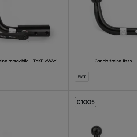
aino removibile - TAKE AWAY
Gancio traino fisso - 
FIAT
01005