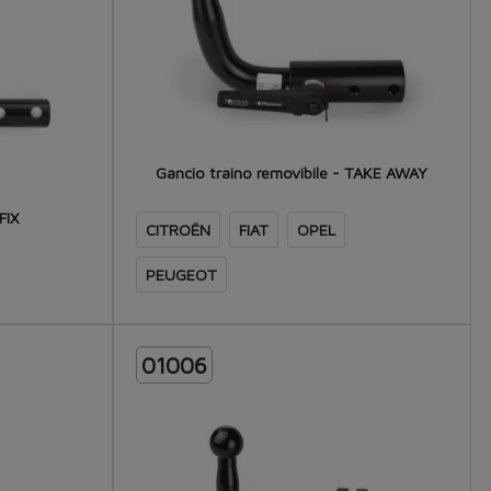
Gancio traino removibile - TAKE AWAY
FIX
CITROËN
FIAT
OPEL
PEUGEOT
01006