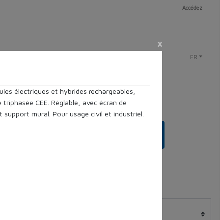
Accédez
×
FR
ules électriques et hybrides rechargeables,
 triphasée CEE. Réglable, avec écran de
 support mural. Pour usage civil et industriel.
Rechercher