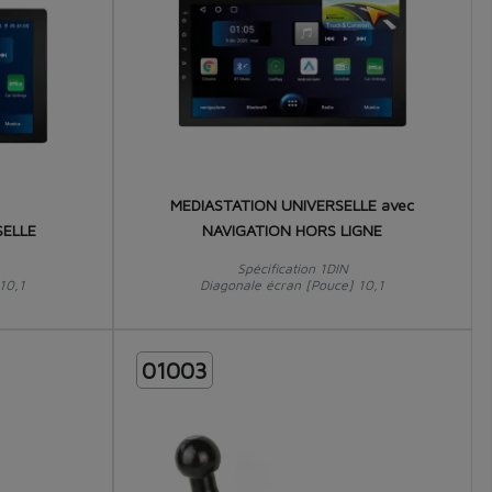
MEDIASTATION UNIVERSELLE avec
SELLE
NAVIGATION HORS LIGNE
Spécification 1DIN
10,1
Diagonale écran [Pouce] 10,1
01003