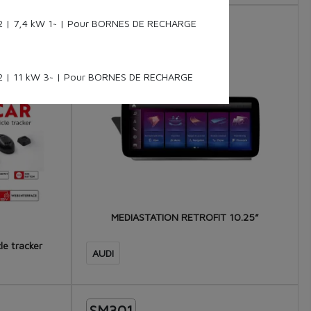
2 | 7,4 kW 1~ | Pour BORNES DE RECHARGE
SM006
2 | 11 kW 3~ | Pour BORNES DE RECHARGE
MEDIASTATION RETROFIT 10.25”
le tracker
AUDI
SM301